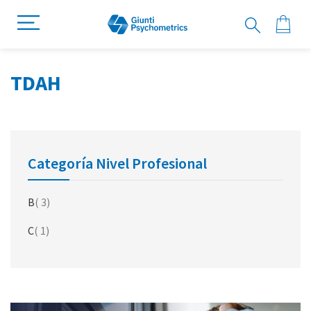
TDAH
Categoría Nivel Profesional
artículo
B
3
artículo
C
1