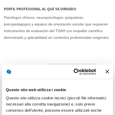
PERFIL PROFESIONAL AL QUE VA DIRIGIDO
Psicólogos clínicos, neuropsicólogos, psiquiatras,
psicopedagogos y equipos de orientación escolar que requieren
instrumentos de evaluación del TDAH con respaldo científico
demostrado y aplicabilidad en contextos profesionales exigentes.
Fijar
Ordenar por
4
artículos
Direcci
Desce
Questo sito web utilizza i cookie
Questo sito utilizza cookie tecnici (piccoli file informatici
necessari alla corretta navigazione) e, solo previo
consenso dell’utente, possono essere utilizzati anche