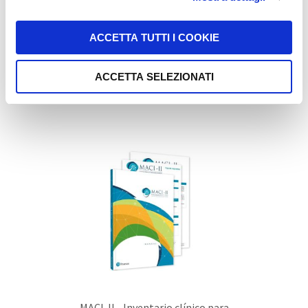
ACCETTA TUTTI I COOKIE
Brown EF/A - Las Escalas Brown de
funciones ejecutivas/atención
ACCETTA SELEZIONATI
MACI-II - Inventario clínico para