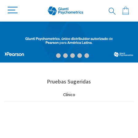
Pruebas Sugeridas
Clínico