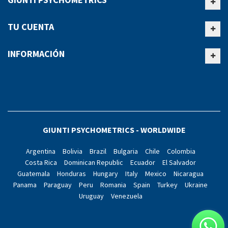
TU CUENTA
INFORMACIÓN
GIUNTI PSYCHOMETRICS - WORLDWIDE
Argentina
Bolivia
Brazil
Bulgaria
Chile
Colombia
Costa Rica
Dominican Republic
Ecuador
El Salvador
Guatemala
Honduras
Hungary
Italy
Mexico
Nicaragua
Panama
Paraguay
Peru
Romania
Spain
Turkey
Ukraine
Uruguay
Venezuela