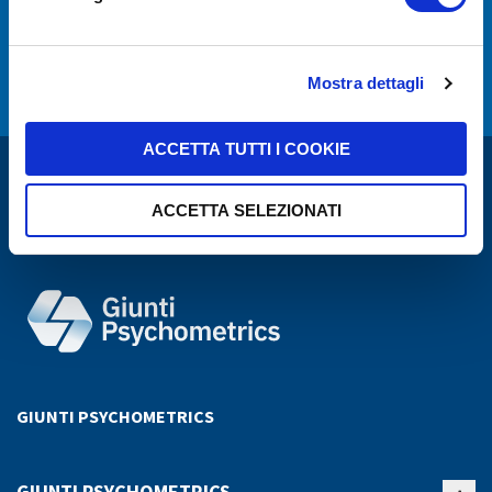
SUSCRIBIRSE
política de protección de datos
He leído y acepto la
y he leído el
Mostra dettagli
aviso legal.
ACCETTA TUTTI I COOKIE
ACCETTA SELEZIONATI
GIUNTI PSYCHOMETRICS
GIUNTI PSYCHOMETRICS