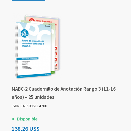
MABC-2 Cuadernillo de Anotación Rango 3 (11-16
años) – 25 unidades
ISBN 8435085114700
Disponible
138,26 US$