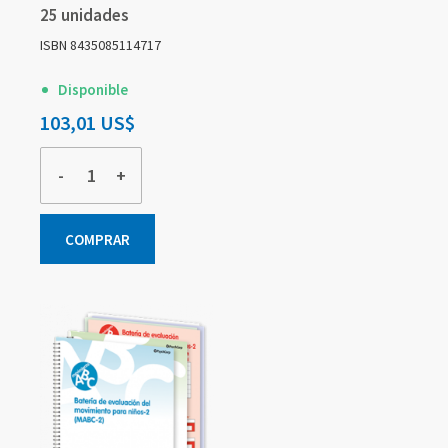
25 unidades
ISBN 8435085114717
Disponible
103,01 US$
-
+
COMPRAR