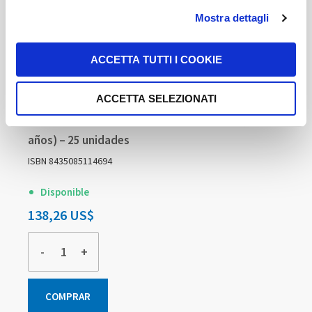
Mostra dettagli
ACCETTA TUTTI I COOKIE
ACCETTA SELEZIONATI
MABC-2 Cuadernillo de Anotación Rango 2 (7-10
años) – 25 unidades
ISBN 8435085114694
Disponible
138,26 US$
-
+
COMPRAR