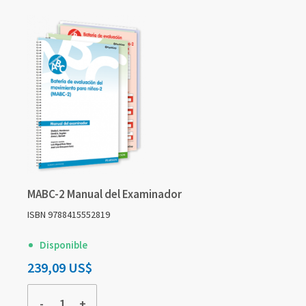
MABC-2 Manual del Examinador
ISBN 9788415552819
Disponible
239,09 US$
-
+