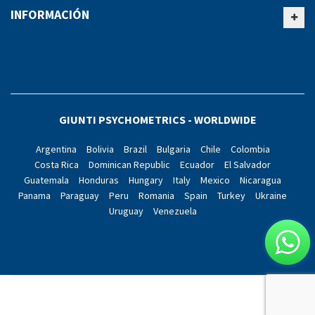
INFORMACIÓN
GIUNTI PSYCHOMETRICS - WORLDWIDE
Argentina
Bolivia
Brazil
Bulgaria
Chile
Colombia
Costa Rica
Dominican Republic
Ecuador
El Salvador
Guatemala
Honduras
Hungary
Italy
Mexico
Nicaragua
Panama
Paraguay
Peru
Romania
Spain
Turkey
Ukraine
Uruguay
Venezuela