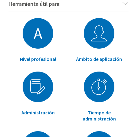
Herramienta útil para:
A
Nivel profesional
Ámbito de aplicación
Administración
Tiempo de
administración