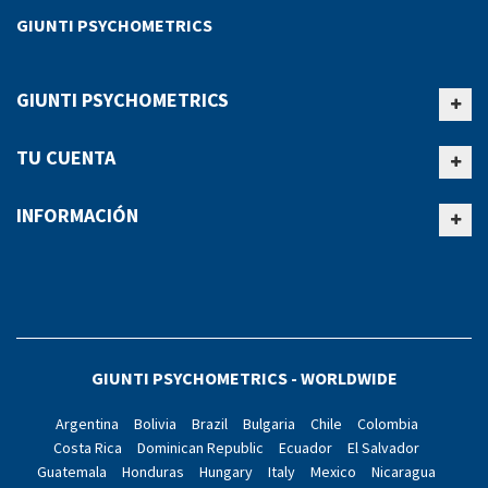
GIUNTI PSYCHOMETRICS
GIUNTI PSYCHOMETRICS
TU CUENTA
INFORMACIÓN
GIUNTI PSYCHOMETRICS - WORLDWIDE
Argentina
Bolivia
Brazil
Bulgaria
Chile
Colombia
Costa Rica
Dominican Republic
Ecuador
El Salvador
Guatemala
Honduras
Hungary
Italy
Mexico
Nicaragua