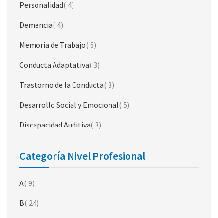
artículo
Personalidad
4
artículo
Demencia
4
artículo
Memoria de Trabajo
6
artículo
Conducta Adaptativa
3
artículo
Trastorno de la Conducta
3
artículo
Desarrollo Social y Emocional
5
artículo
Discapacidad Auditiva
3
Categoría Nivel Profesional
artículo
A
9
artículo
B
24