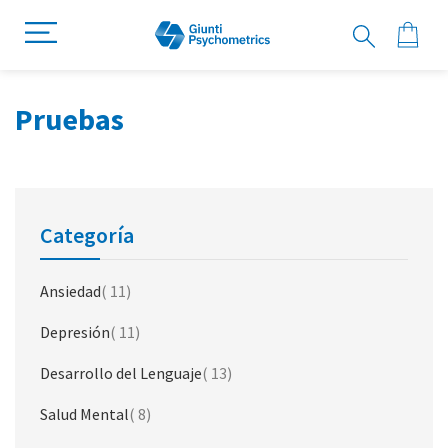
Pruebas
Categoría
artículo
Ansiedad
11
artículo
Depresión
11
artículo
Desarrollo del Lenguaje
13
artículo
Salud Mental
8