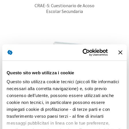
CRAE-S: Cuestionario de Acoso
Escolar Secundaria
Questo sito web utilizza i cookie
Questo sito utilizza cookie tecnici (piccoli file informatici
necessari alla corretta navigazione) e, solo previo
consenso dell’utente, possono essere utilizzati anche
cookie non tecnici, in particolare possono essere
impiegati cookie di profilazione - di terze parti e con
DAT-5 - Test de Aptitudes
Diferenciales
trasferimento verso paesi terzi - al fine di inviarti
messaggi pubblicitari in linea con le tue preferenze,