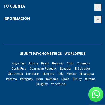
TU CUENTA
INFORMACIÓN
GIUNTI PSYCHOMETRICS - WORLDWIDE
Argentina
Bolivia
Brazil
Bulgaria
Chile
Colombia
Costa Rica
Dominican Republic
Ecuador
El Salvador
Guatemala
Honduras
Hungary
Italy
Mexico
Nicaragua
Panama
Paraguay
Peru
Romania
Spain
Turkey
Ukraine
Uruguay
Venezuela