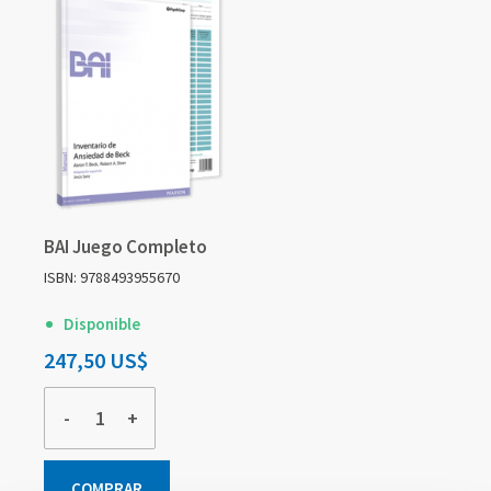
BAI Juego Completo
ISBN: 9788493955670
Disponible
247,50 US$
-
+
COMPRAR