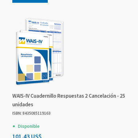
WAIS-IV Cuadernillo Respuestas 2 Cancelación - 25
unidades
ISBN: 8435085119163
Disponible
101,43 US$