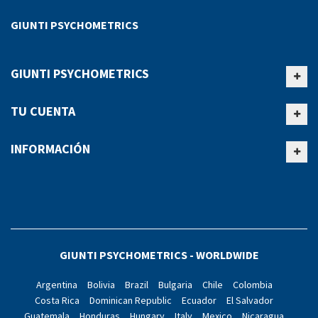
GIUNTI PSYCHOMETRICS
GIUNTI PSYCHOMETRICS
TU CUENTA
INFORMACIÓN
GIUNTI PSYCHOMETRICS - WORLDWIDE
Argentina
Bolivia
Brazil
Bulgaria
Chile
Colombia
Costa Rica
Dominican Republic
Ecuador
El Salvador
Guatemala
Honduras
Hungary
Italy
Mexico
Nicaragua