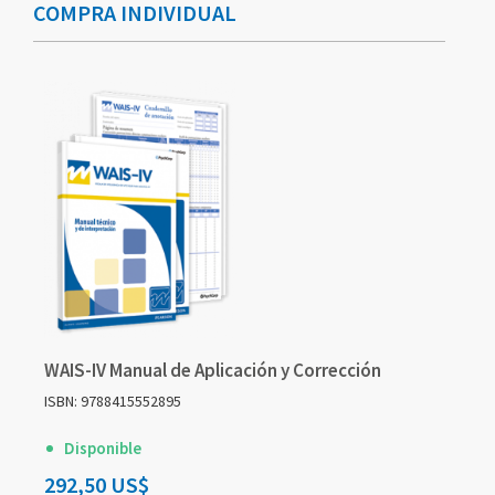
COMPRA INDIVIDUAL
agrupados
agrupados
WAIS-IV Manual de Aplicación y Corrección
ISBN: 9788415552895
Disponible
292,50 US$