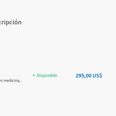
cripción
295,00 US$
Disponible
es medicina,