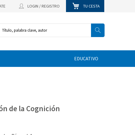
ATE
LOGIN / REGISTRO
TU CESTA
EDUCATIVO
ón de la Cognición