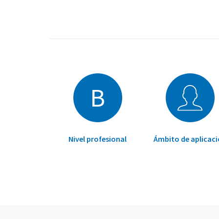
B
Nivel profesional
Ámbito de aplicac