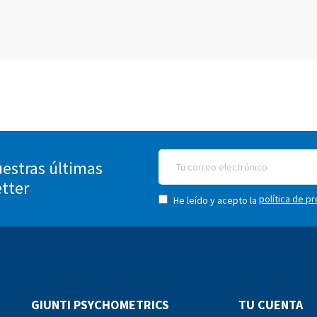
estras últimas
etter
política de p
He leído y acepto la
GIUNTI PSYCHOMETRICS
TU CUENTA