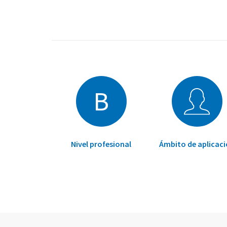
B
Nivel profesional
Ámbito de aplicac