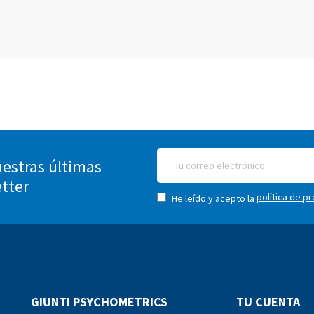
estras últimas
etter
política de p
He leído y acepto la
GIUNTI PSYCHOMETRICS
TU CUENTA