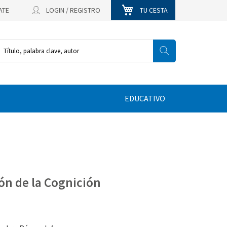
ATE
LOGIN / REGISTRO
TU CESTA
EDUCATIVO
ón de la Cognición