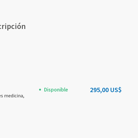
cripción
295,00 US$
Disponible
es medicina,