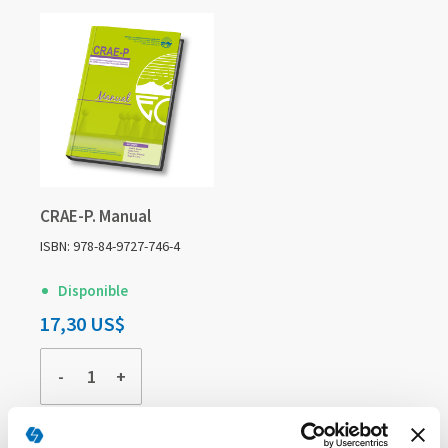
CRAE-P. Manual
ISBN: 978-84-9727-746-4
Disponible
17,30 US$
-
+
COMPRAR