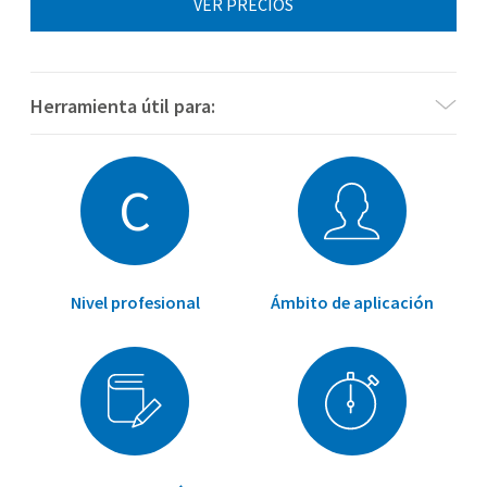
VER PRECIOS
Herramienta útil para:
¿Necesitas materiales para WAIS-IV (Versión española) de
C
Pearson Assessments?
Ver materiales WAIS-IV Versión española
Nivel profesional
Ámbito de aplicación