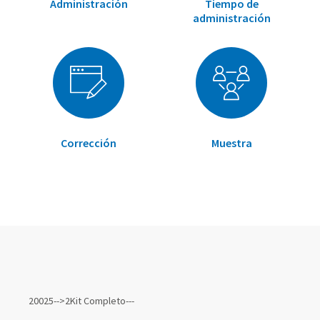
Administración
Tiempo de
administración
Corrección
Muestra
Elementos
de
20025-->2Kit Completo---
artículos