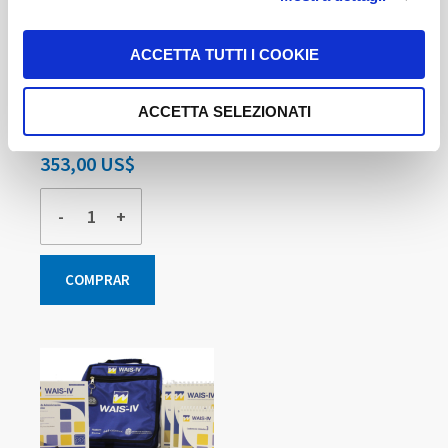
WAIS-IV Protocolos de Anotación - 30 Unidades
ACCETTA TUTTI I COOKIE
Incluye 30 Correcciones Automáticas
ACCETTA SELEZIONATI
Disponible
353,00 US$
-
+
COMPRAR