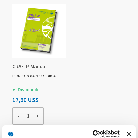
CRAE-P. Manual
ISBN: 978-84-9727-746-4
Disponible
17,30 US$
-
+
COMPRAR