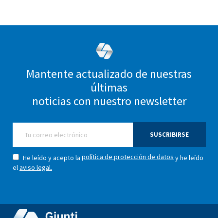
Mantente actualizado de nuestras
últimas
noticias con nuestro newsletter
SUSCRIBIRSE
política de protección de datos
He leído y acepto la
y he leído
el
aviso legal.