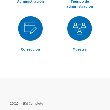
Administración
Tiempo de
administración
Corrección
Muestra
Elementos
de
20025-->2Kit Completo---
artículos