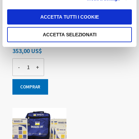
WAIS-IV Protocolos de Anotación - 30 Unidades
ACCETTA TUTTI I COOKIE
Incluye 30 Correcciones Automáticas
ACCETTA SELEZIONATI
Disponible
353,00 US$
-
+
COMPRAR