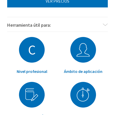
VER PRECIOS
Herramienta útil para:
¿Necesitas materiales para WAIS-IV (Versión española) de
C
Pearson Assessments?
Ver materiales WAIS-IV Versión española
Nivel profesional
Ámbito de aplicación