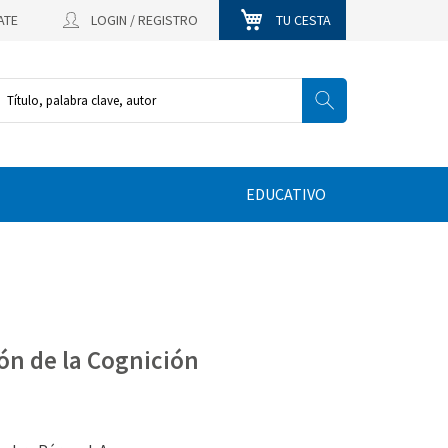
ATE
LOGIN / REGISTRO
TU CESTA
EDUCATIVO
ón de la Cognición