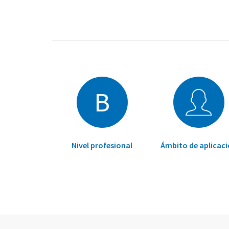
B
Nivel profesional
Ámbito de aplicac