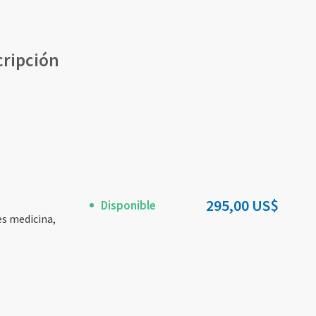
cripción
295,00 US$
Disponible
es medicina,