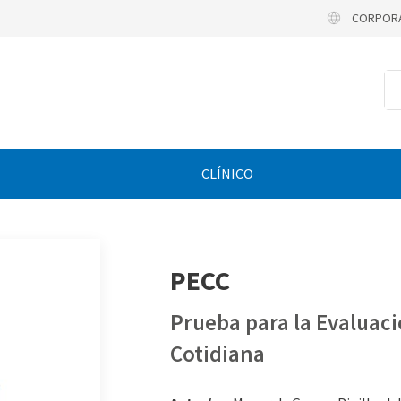
CORPOR
CLÍNICO
PECC
Prueba para la Evaluaci
Cotidiana