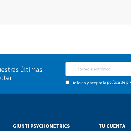
estras últimas
etter
política de p
He leído y acepto la
GIUNTI PSYCHOMETRICS
TU CUENTA