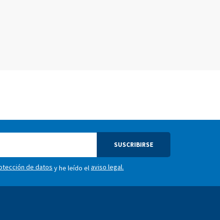
SUSCRIBIRSE
rotección de datos
aviso legal.
y he leído el