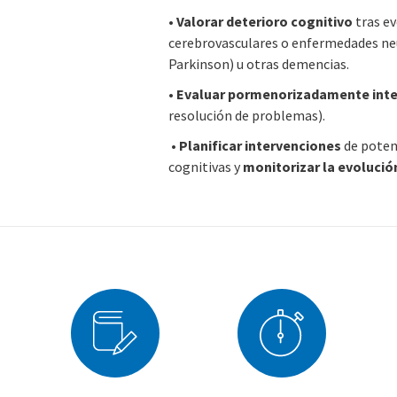
•
Valorar deterioro cognitivo
tras e
cerebrovasculares o enfermedades neu
Parkinson) u otras demencias.
•
Evaluar pormenorizadamente intel
resolución de problemas).
•
Planificar intervenciones
de poten
cognitivas y
monitorizar la evolució