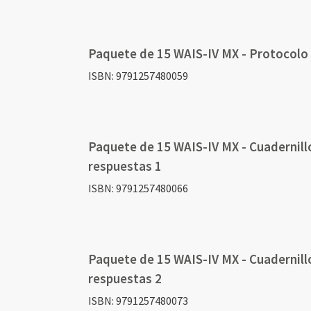
Elementos
de
artículos
Paquete de 15 WAIS-IV MX - Protocolo
agrupados
ISBN: 9791257480059
Paquete de 15 WAIS-IV MX - Cuadernill
respuestas 1
ISBN: 9791257480066
Paquete de 15 WAIS-IV MX - Cuadernill
respuestas 2
ISBN: 9791257480073