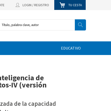
ATE
LOGIN / REGISTRO
TU CESTA
EDUCATIVO
nteligencia de
os-IV (versión
zada de la capacidad