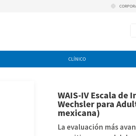
CORPOR
CLÍNICO
WAIS-IV Escala de I
Wechsler para Adult
mexicana)
La evaluación más avan