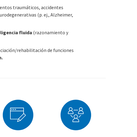
ventos traumáticos, accidentes
rodegenerativas (p. ej., Alzheimer,
igencia fluida
(razonamiento y
ciación/rehabilitación de funciones
n.