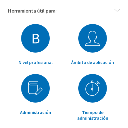
Herramienta útil para:
B
Nivel profesional
Ámbito de aplicación
Administración
Tiempo de
administración