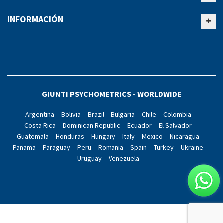
INFORMACIÓN
GIUNTI PSYCHOMETRICS - WORLDWIDE
Argentina
Bolivia
Brazil
Bulgaria
Chile
Colombia
Costa Rica
Dominican Republic
Ecuador
El Salvador
Guatemala
Honduras
Hungary
Italy
Mexico
Nicaragua
Panama
Paraguay
Peru
Romania
Spain
Turkey
Ukraine
Uruguay
Venezuela