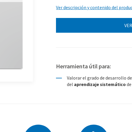
Ver descripción y contenido del produ
VER
Herramienta útil para:
Valorar el grado de desarrollo d
del
aprendizaje sistemático
de