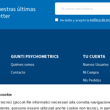
estras últimas
etter
política de p
He leído y acepto la
GIUNTI PSYCHOMETRICS
TU CUENTA
Quiénes somos
Nuevos Usuarios
Contacto
Mi Compra
Mis Pedidos
 cookie
tecnici (piccoli file informatici necessari alla corretta navigazion
tente, possono essere utilizzati anche cookie non tecnici, in par