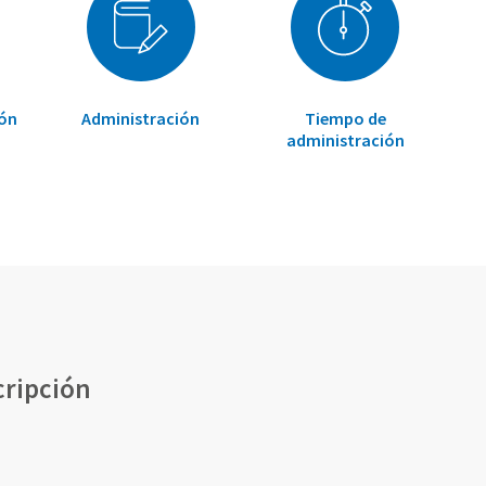
ión
Administración
Tiempo de
administración
cripción