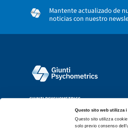
Mantente actualizado de nu
noticias con nuestro newsl
GIUNTI PSYCHOMETRICS
Questo sito web utilizza i
Questo sito utilizza cookie 
solo previo consenso dell’u