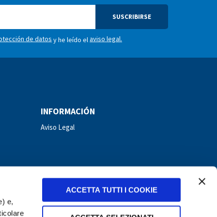
SUSCRIBIRSE
rotección de datos
aviso legal.
y he leído el
INFORMACIÓN
Aviso Legal
ACCETTA TUTTI I COOKIE
e) e,
ticolare