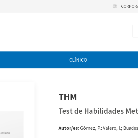
CORPOR
CLÍNICO
THM
Test de Habilidades Met
Autor/es:
Gómez, P.; Valero, I.; Buades