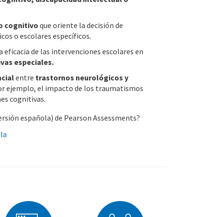
lo cognitivo
que oriente la decisión de
icos o escolares específicos.
a eficacia de las intervenciones escolares en
vas especiales.
cial
entre
trastornos neurológicos y
or ejemplo, el impacto de los traumatismos
es cognitivas.
Versión española) de Pearson Assessments?
ola