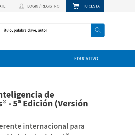
ATE
LOGIN / REGISTRO
TU CESTA
EDUCATIVO
inteligencia de
® - 5ª Edición (Versión
ferente internacional para