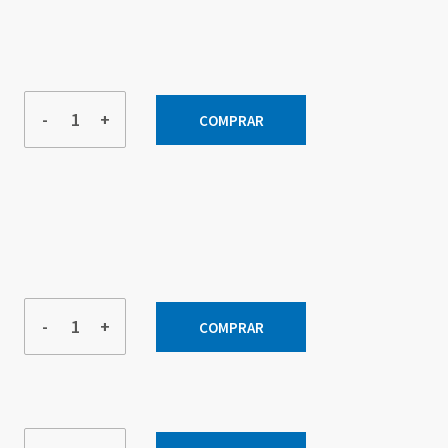
-
+
COMPRAR
-
+
COMPRAR