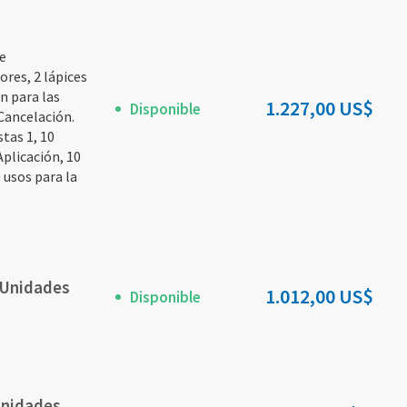
e
ores, 2 lápices
ón para las
1.227,00 US$
Disponible
Cancelación.
tas 1, 10
Aplicación, 10
 usos para la
 Unidades
1.012,00 US$
Disponible
Unidades