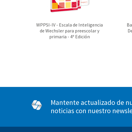
WPPSI-IV - Escala de Inteligencia
Ba
de Wechsler para preescolar y
De
primaria - 4ª Edición
Mantente actualizado de nu
noticias con nuestro newsl