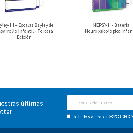
yley-III – Escalas Bayley de
NEPSY-II - Batería
sarrollo Infantil - Tercera
Neuropsicológica Infant
Edición
estras últimas
etter
política de p
He leído y acepto la