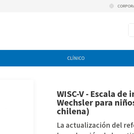
CORPOR
CLÍNICO
WISC-V - Escala de 
Wechsler para niños
chilena)
La actualización del re