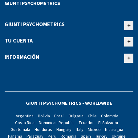
GIUNTI PSYCHOMETRICS
GIUNTI PSYCHOMETRICS
TU CUENTA
INFORMACIÓN
GIUNTI PSYCHOMETRICS - WORLDWIDE
Argentina
Bolivia
Brazil
Bulgaria
Chile
Colombia
Costa Rica
Dominican Republic
Ecuador
El Salvador
Guatemala
Honduras
Hungary
Italy
Mexico
Nicaragua
Panama
Paraguay
Peru
Romania
Spain
Turkey
Ukraine