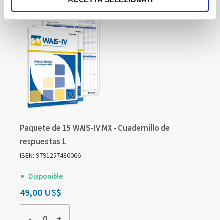
Paquete de 15 WAIS-IV MX - Cuadernillo de
respuestas 1
ISBN: 9791257480066
Disponible
49,00 US$
-
+