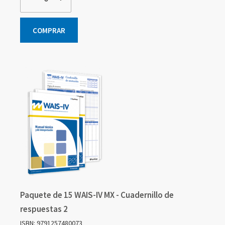
COMPRAR
Paquete de 15 WAIS-IV MX - Cuadernillo de
respuestas 2
ISBN: 9791257480073