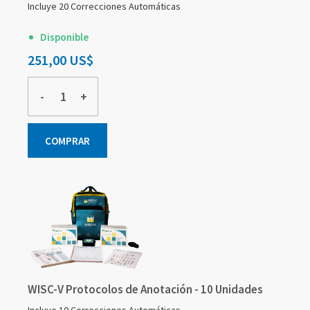
Incluye 20 Correcciones Automáticas
Disponible
251,00 US$
-
+
COMPRAR
WISC-V Protocolos de Anotación - 10 Unidades