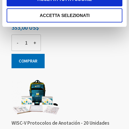
Incluye 30 Correcciones Automáticas
ACCETTA SELEZIONATI
Disponible
353,00 US$
-
+
COMPRAR
WISC-V Protocolos de Anotación - 20 Unidades