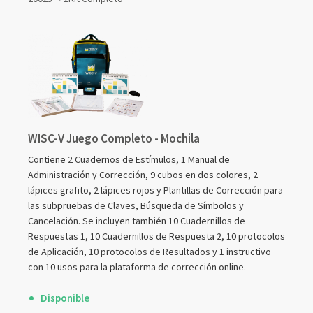
artículos
agrupados
WISC-V Juego Completo - Mochila
Contiene 2 Cuadernos de Estímulos, 1 Manual de
Administración y Corrección, 9 cubos en dos colores, 2
lápices grafito, 2 lápices rojos y Plantillas de Corrección para
las subpruebas de Claves, Búsqueda de Símbolos y
Cancelación. Se incluyen también 10 Cuadernillos de
Respuestas 1, 10 Cuadernillos de Respuesta 2, 10 protocolos
de Aplicación, 10 protocolos de Resultados y 1 instructivo
con 10 usos para la plataforma de corrección online.
Disponible