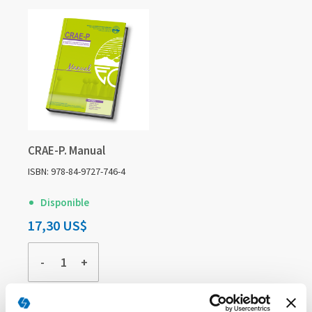
CRAE-P. Manual
ISBN: 978-84-9727-746-4
Disponible
17,30 US$
-
+
COMPRAR