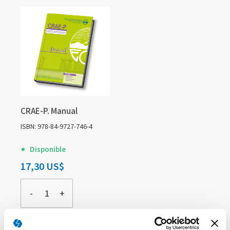
CRAE-P. Manual
ISBN: 978-84-9727-746-4
Disponible
17,30 US$
-
+
COMPRAR