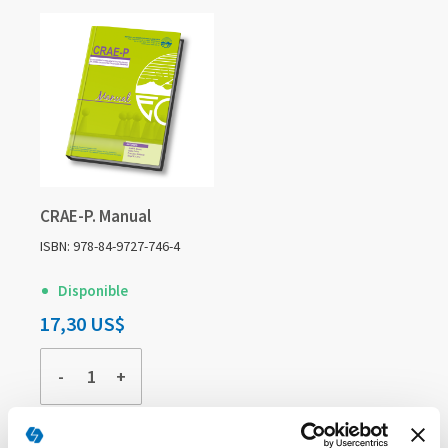
CRAE-P. Manual
ISBN: 978-84-9727-746-4
Disponible
17,30 US$
-
+
COMPRAR