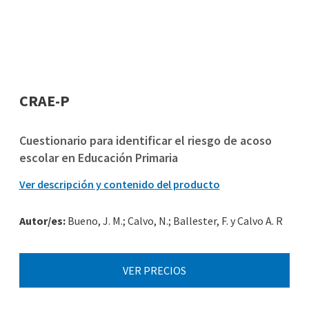
CRAE-P
Cuestionario para identificar el riesgo de acoso
escolar en Educación Primaria
Ver descripción y contenido del producto
Autor/es:
Bueno, J. M.; Calvo, N.; Ballester, F. y Calvo A. R
VER PRECIOS