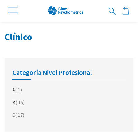
Clínico
Categoría Nivel Profesional
artículo
A
1
artículo
B
15
artículo
C
17