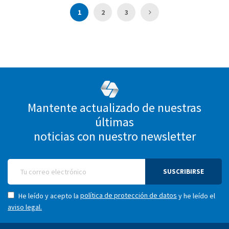
Página
Actualmente estás leyendo página
Página
Página
Página
Siguiente
1
2
3
Mantente actualizado de nuestras
últimas
noticias con nuestro newsletter
SUSCRIBIRSE
política de protección de datos
He leído y acepto la
y he leído el
aviso legal.