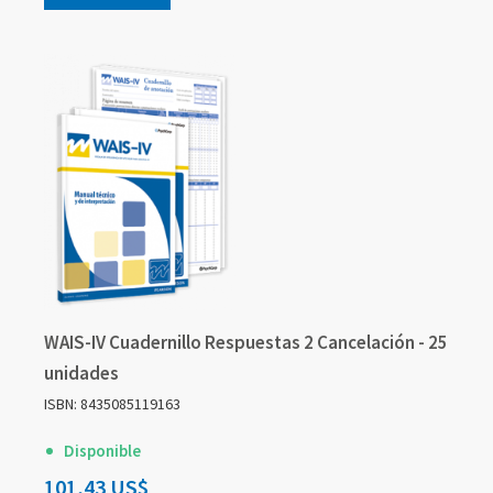
WAIS-IV Cuadernillo Respuestas 2 Cancelación - 25
unidades
ISBN: 8435085119163
Disponible
101,43 US$