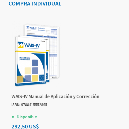
COMPRA INDIVIDUAL
agrupados
agrupados
WAIS-IV Manual de Aplicación y Corrección
ISBN: 9788415552895
Disponible
292,50 US$