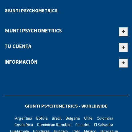
GIUNTI PSYCHOMETRICS
GIUNTI PSYCHOMETRICS
TU CUENTA
INFORMACIÓN
GIUNTI PSYCHOMETRICS - WORLDWIDE
Argentina
Bolivia
Brazil
Bulgaria
Chile
Colombia
Costa Rica
Dominican Republic
Ecuador
El Salvador
Guatemala
Honduras
Hungary
Italy
Mexico
Nicaragua