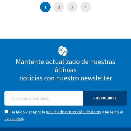
Página
Actualmente estás leyendo página
Página
Página
Página
Siguiente
1
2
3
Mantente actualizado de nuestras
últimas
noticias con nuestro newsletter
SUSCRIBIRSE
política de protección de datos
He leído y acepto la
y he leído el
aviso legal.