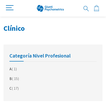
Clínico
Categoría Nivel Profesional
artículo
A
1
artículo
B
15
artículo
C
17