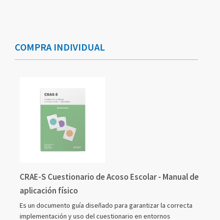
Elementos
Elementos
de
de
artículos
artículos
COMPRA INDIVIDUAL
agrupados
agrupados
CRAE-S Cuestionario de Acoso Escolar - Manual de
aplicación físico
Es un documento guía diseñado para garantizar la correcta
implementación y uso del cuestionario en entornos