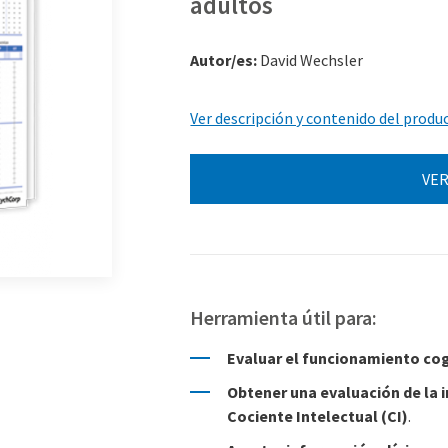
adultos
Autor/es:
David Wechsler
Ver descripción y contenido del produ
VER
Herramienta útil para:
Evaluar el funcionamiento cog
Obtener una evaluación de la i
Cociente Intelectual (CI)
.