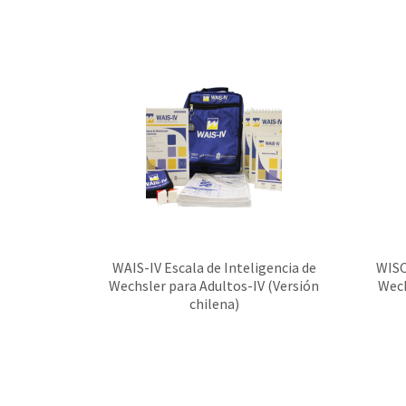
WAIS-IV Escala de Inteligencia de
WISC
Wechsler para Adultos-IV (Versión
Wech
chilena)