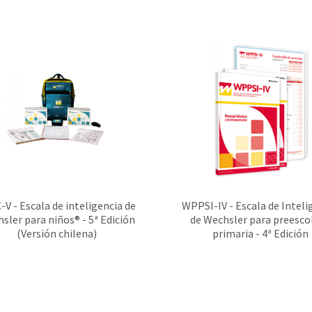
-V - Escala de inteligencia de
WPPSI-IV - Escala de Inteli
sler para niños® - 5ª Edición
de Wechsler para preescol
(Versión chilena)
primaria - 4ª Edición