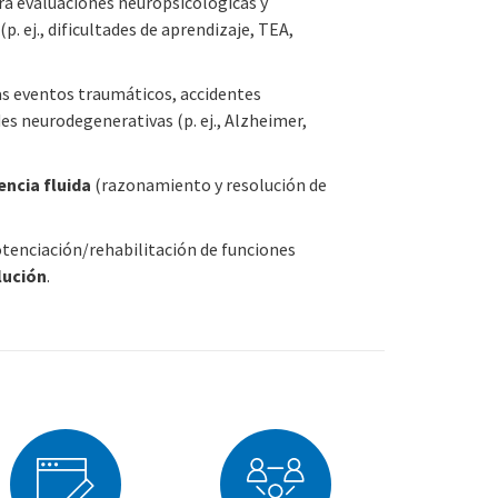
a evaluaciones neuropsicológicas y
p. ej., dificultades de aprendizaje, TEA,
s eventos traumáticos, accidentes
s neurodegenerativas (p. ej., Alzheimer,
encia fluida
(razonamiento y resolución de
tenciación/rehabilitación de funciones
lución
.