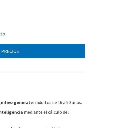
cto
 PRECIOS
nitivo general
en adultos de 16 a 90 años.
nteligencia
mediante el cálculo del