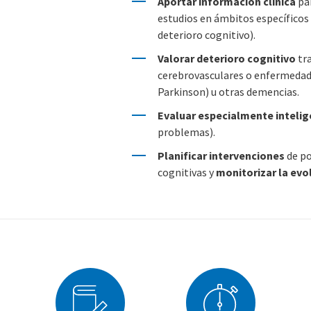
Aportar información clínica
par
estudios en ámbitos específicos (
deterioro cognitivo).
Valorar deterioro cognitivo
tra
cerebrovasculares o enfermedade
Parkinson) u otras demencias.
Evaluar especialmente intelig
problemas).
Planificar intervenciones
de po
cognitivas y
monitorizar la evo