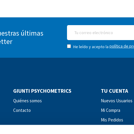
estras últimas
etter
política de p
He leído y acepto la
GIUNTI PSYCHOMETRICS
TU CUENTA
Quiénes somos
Nuevos Usuarios
Contacto
Mi Compra
Mis Pedidos