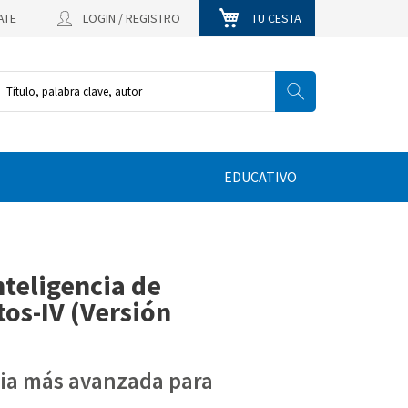
ATE
LOGIN / REGISTRO
TU CESTA
EDUCATIVO
nteligencia de
os-IV (Versión
cia más avanzada para