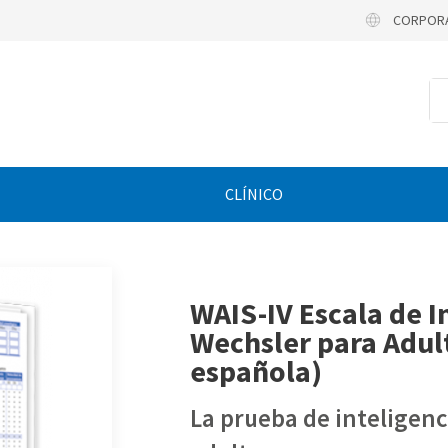
CORPOR
CLÍNICO
WAIS-IV Escala de I
Wechsler para Adult
española)
La prueba de inteligen